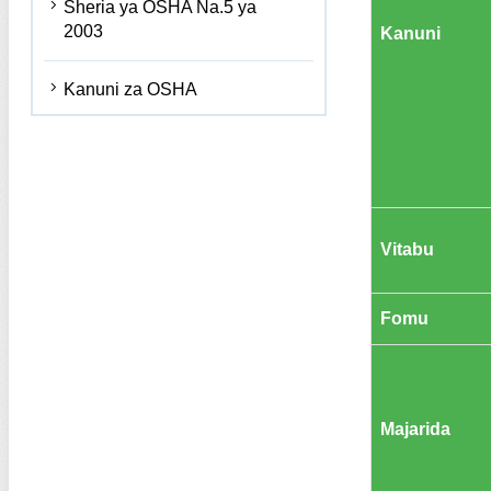
Sheria ya OSHA Na.5 ya
2003
Kanuni
Kanuni za OSHA
Vitabu
Fomu
Majarida