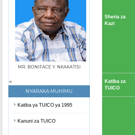
Sheria za
Kazi
MR. BONIFACE Y. NKAKATISI
Katiba za
<
TUICO
NYARAKA MUHIMU
Katiba ya TUICO ya 1995
Kanuni za TUICO